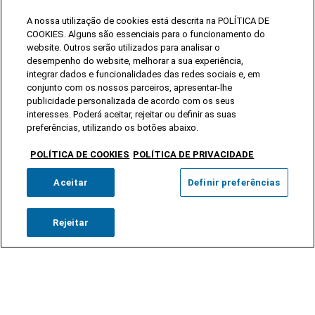
A nossa utilização de cookies está descrita na POLÍTICA DE
COOKIES. Alguns são essenciais para o funcionamento do
website. Outros serão utilizados para analisar o
desempenho do website, melhorar a sua experiência,
integrar dados e funcionalidades das redes sociais e, em
conjunto com os nossos parceiros, apresentar-lhe
publicidade personalizada de acordo com os seus
interesses. Poderá aceitar, rejeitar ou definir as suas
preferências, utilizando os botões abaixo.
POLÍTICA DE COOKIES
POLÍTICA DE PRIVACIDADE
Aceitar
Definir preferências
Rejeitar
Proteger e valorizar a