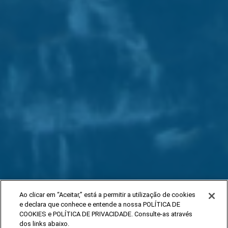
Ao clicar em “Aceitar,” está a permitir a utilização de cookies
e declara que conhece e entende a nossa POLÍTICA DE
COOKIES e POLÍTICA DE PRIVACIDADE. Consulte-as através
dos links abaixo.