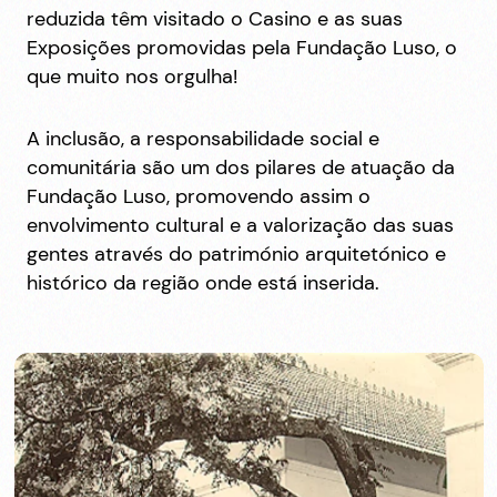
reduzida têm visitado o Casino e as suas
Exposições promovidas pela Fundação Luso, o
que muito nos orgulha!
A inclusão, a responsabilidade social e
comunitária são um dos pilares de atuação da
Fundação Luso, promovendo assim o
envolvimento cultural e a valorização das suas
gentes através do património arquitetónico e
histórico da região onde está inserida.